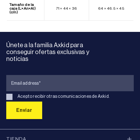
Tamaño de la
caja (L×An×Al)
71 × 44 × 36
64 × 46.5 × 45
(cm)
Únete a la familia Axkid para
conseguir ofertas exclusivas y
noticias
Acepto recibir otras comunicaciones de Axkid.
TIENDA