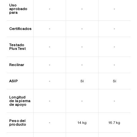
Uso
aprobado
-
-
-
para
Certificados
-
-
-
Testado
-
-
-
Plus Test
Reclinar
-
-
-
ASIP
-
Sí
Sí
Longitud
de la pierna
-
-
-
de apoyo
Peso del
-
14 kg
16.7 kg
producto