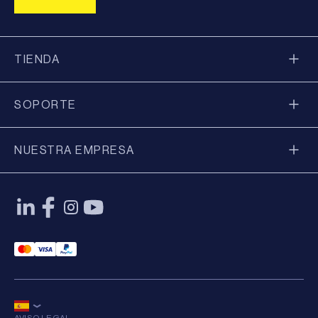
TIENDA
SOPORTE
NUESTRA EMPRESA
Mastercard Payment
Visa Payment
Paypal Payment
AVISO LEGAL