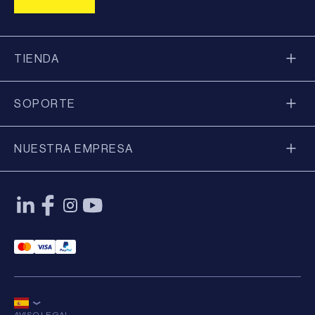
TIENDA
SOPORTE
NUESTRA EMPRESA
Mastercard Payment
Visa Payment
Paypal Payment
AVISO LEGAL