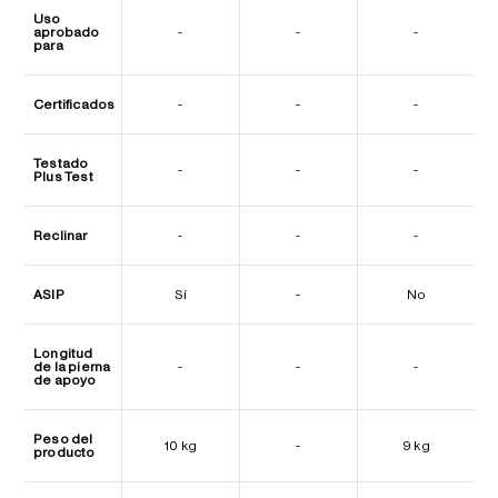
Uso
aprobado
-
-
-
para
Certificados
-
-
-
Testado
-
-
-
Plus Test
Reclinar
-
-
-
ASIP
Sí
-
No
Longitud
de la pierna
-
-
-
de apoyo
Peso del
10 kg
-
9 kg
producto