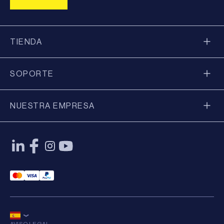
TIENDA
SOPORTE
NUESTRA EMPRESA
Mastercard Payment
Visa Payment
Paypal Payment
AVISO LEGAL