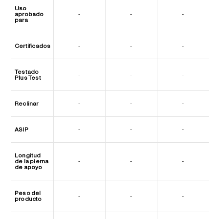
Uso
aprobado
-
-
-
para
Certificados
-
-
-
Testado
-
-
-
Plus Test
Reclinar
-
-
-
ASIP
-
-
-
Longitud
de la pierna
-
-
-
de apoyo
Peso del
-
-
-
producto