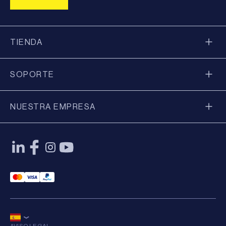
TIENDA
SOPORTE
NUESTRA EMPRESA
Mastercard Payment
Visa Payment
Paypal Payment
AVISO LEGAL