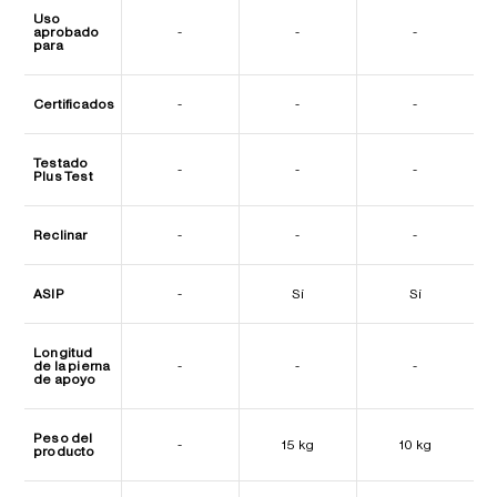
Uso
aprobado
-
-
-
para
Certificados
-
-
-
Testado
-
-
-
Plus Test
Reclinar
-
-
-
ASIP
-
Sí
Sí
Longitud
de la pierna
-
-
-
de apoyo
Peso del
-
15 kg
10 kg
producto