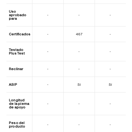
Uso
aprobado
-
-
-
para
Certificados
-
467
-
Testado
-
-
-
Plus Test
Reclinar
-
-
-
ASIP
-
Sí
Sí
Longitud
de la pierna
-
-
-
de apoyo
Peso del
-
-
-
producto