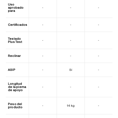
Uso
aprobado
-
-
-
para
Certificados
-
-
-
Testado
-
-
-
Plus Test
Reclinar
-
-
-
ASIP
-
Sí
-
Longitud
de la pierna
-
-
-
de apoyo
Peso del
-
14 kg
-
producto