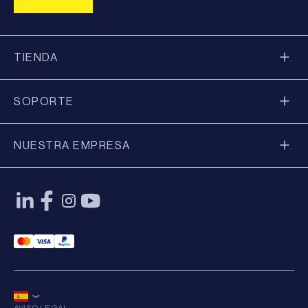
TIENDA
SOPORTE
NUESTRA EMPRESA
Mastercard Payment
Visa Payment
Paypal Payment
AVISO LEGAL