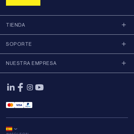
TIENDA
SOPORTE
NUESTRA EMPRESA
Mastercard Payment
Visa Payment
Paypal Payment
AVISO LEGAL