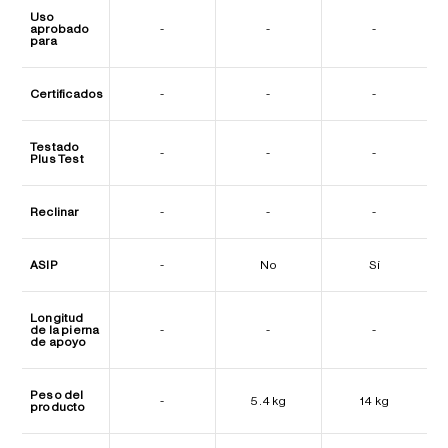
Uso
aprobado
-
-
-
para
Certificados
-
-
-
Testado
-
-
-
Plus Test
Reclinar
-
-
-
ASIP
-
No
Sí
Longitud
de la pierna
-
-
-
de apoyo
Peso del
-
5.4 kg
14 kg
producto