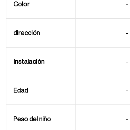
Color
-
dirección
-
Instalación
-
Edad
-
Peso del niño
-