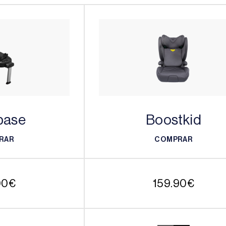
base
Boostkid
RAR
COMPRAR
RAR
COMPRAR
00
€
159.90
€