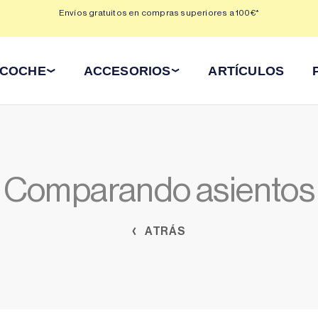
 3,
Envíos gratuitos en compras superiores a 100€*
Min
 COCHE
ACCESORIOS
ARTÍCULOS
Comparando asientos
ATRÁS