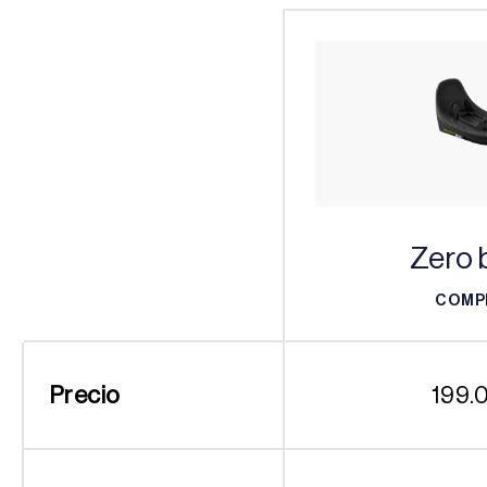
Zero 
COMP
COMP
Precio
199.