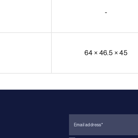
-
64 × 46.5 × 45