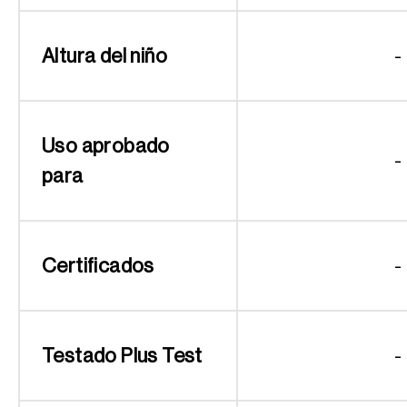
Altura del niño
-
Uso aprobado
-
para
Certificados
-
Testado Plus Test
-