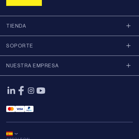
TIENDA
SOPORTE
NUESTRA EMPRESA
Mastercard Payment
Visa Payment
Paypal Payment
AVISO LEGAL