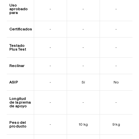
Uso
aprobado
-
-
-
para
Certificados
-
-
-
Testado
-
-
-
Plus Test
Reclinar
-
-
-
ASIP
-
Sí
No
Longitud
de la pierna
-
-
-
de apoyo
Peso del
-
10 kg
9 kg
producto