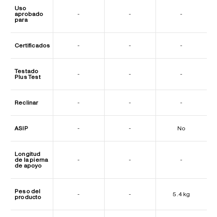
Uso
aprobado
-
-
-
para
Certificados
-
-
-
Testado
-
-
-
Plus Test
Reclinar
-
-
-
ASIP
-
-
No
Longitud
de la pierna
-
-
-
de apoyo
Peso del
-
-
5.4 kg
producto