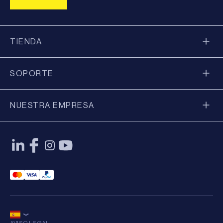
TIENDA
SOPORTE
NUESTRA EMPRESA
Mastercard Payment
Visa Payment
Paypal Payment
AVISO LEGAL