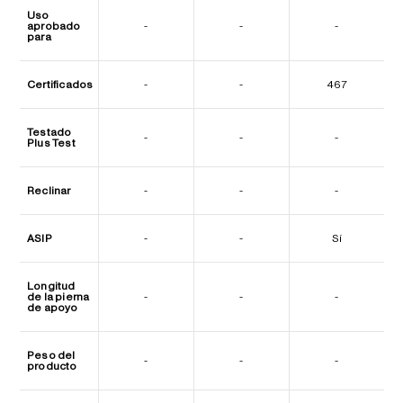
Uso
aprobado
-
-
-
para
Certificados
-
-
467
Testado
-
-
-
Plus Test
Reclinar
-
-
-
ASIP
-
-
Sí
Longitud
de la pierna
-
-
-
de apoyo
Peso del
-
-
-
producto