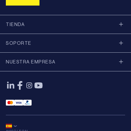
TIENDA
SOPORTE
NUESTRA EMPRESA
Mastercard Payment
Visa Payment
Paypal Payment
AVISO LEGAL