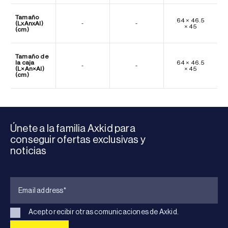
Tamaño
64 × 46.5
(LxAnxAl)
-
-
× 45
(cm)
Tamaño de
la caja
64 × 46.5
-
-
(L×An×Al)
× 45
(cm)
Únete a la familia Axkid para
conseguir ofertas exclusivas y
noticias
Acepto recibir otras comunicaciones de Axkid.