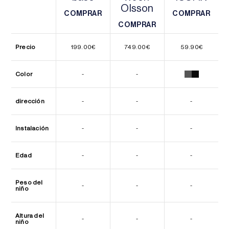
Olsson
COMPRAR
COMPRAR
COMPRAR
COMPRAR
COMPRAR
COMPRAR
Precio
199.00
€
749.00
€
59.90
€
Color
-
-
dirección
-
-
-
Instalación
-
-
-
Edad
-
-
-
Peso del
-
-
-
niño
Altura del
-
-
-
niño