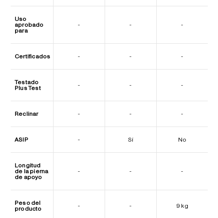
Uso
aprobado
-
-
-
para
Certificados
-
-
-
Testado
-
-
-
Plus Test
Reclinar
-
-
-
ASIP
-
Sí
No
Longitud
de la pierna
-
-
-
de apoyo
Peso del
-
-
9 kg
producto