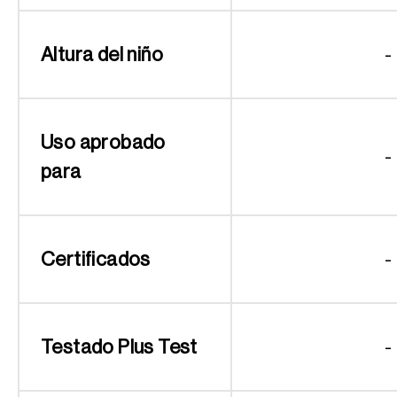
Altura del niño
-
Uso aprobado
-
para
Certificados
-
Testado Plus Test
-