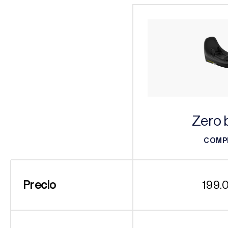
Zero 
COMP
COMP
Precio
199.