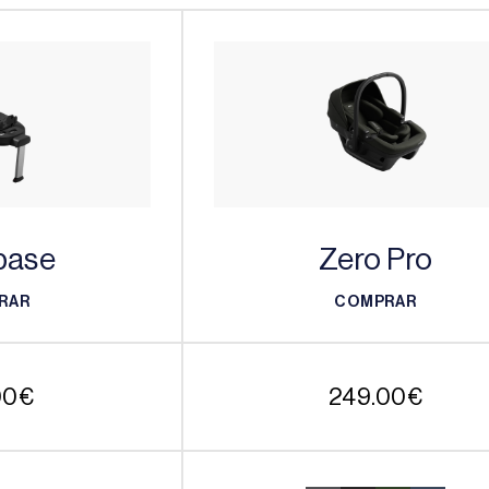
base
Zero Pro
RAR
COMPRAR
RAR
COMPRAR
00
€
249.00
€