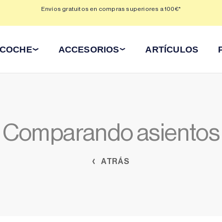
 3,
Envíos gratuitos en compras superiores a 100€*
Min
 COCHE
ACCESORIOS
ARTÍCULOS
Comparando asientos
ATRÁS