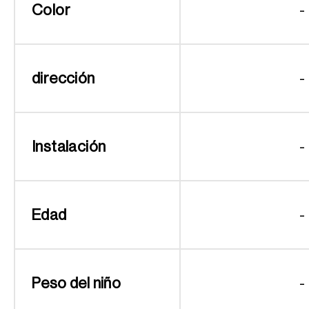
Color
-
dirección
-
Instalación
-
Edad
-
Peso del niño
-