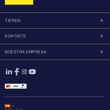
TIENDA
SOPORTE
NUESTRA EMPRESA
Mastercard Payment
Visa Payment
Paypal Payment
AVISO LEGAL