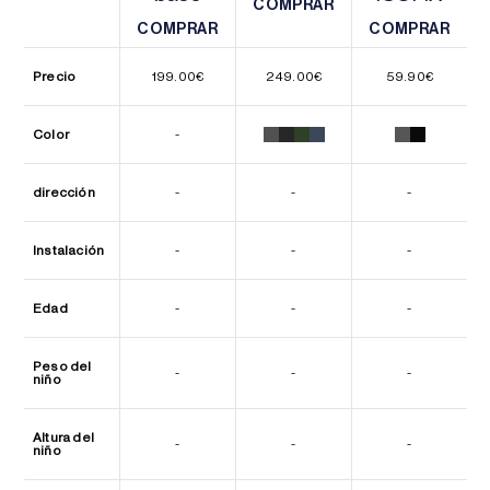
COMPRAR
COMPRAR
COMPRAR
COMPRAR
COMPRAR
COMPRAR
Precio
199.00
€
249.00
€
59.90
€
Color
-
dirección
-
-
-
Instalación
-
-
-
Edad
-
-
-
Peso del
-
-
-
niño
Altura del
-
-
-
niño