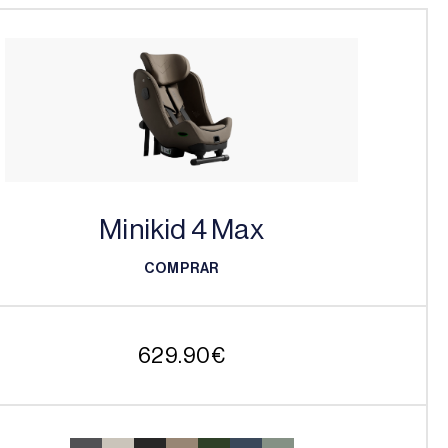
Minikid 4 Max
COMPRAR
COMPRAR
629.90
€