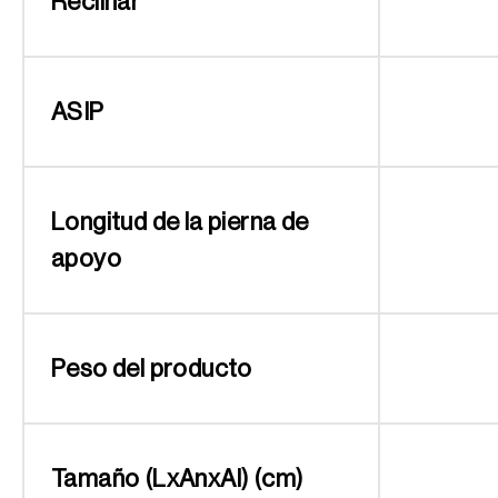
Reclinar
ASIP
Longitud de la pierna de
apoyo
Peso del producto
Tamaño (LxAnxAl) (cm)