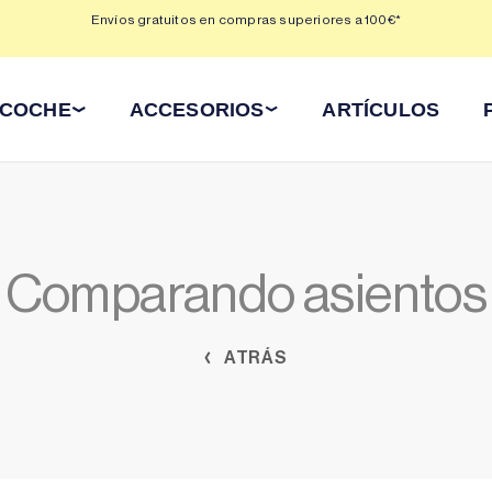
 3,
Envíos gratuitos en compras superiores a 100€*
Min
 COCHE
ACCESORIOS
ARTÍCULOS
Comparando asientos
ATRÁS