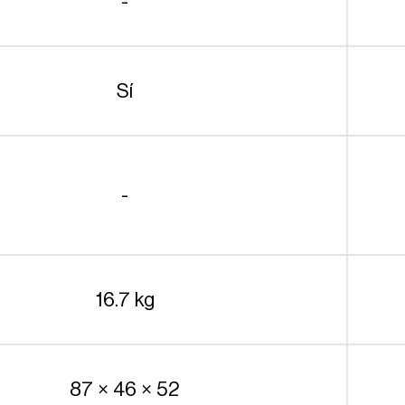
-
Sí
-
16.7 kg
87 × 46 × 52