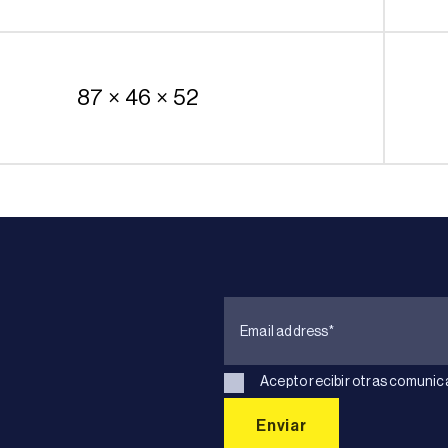
87 × 46 × 52
Acepto recibir otras comunic