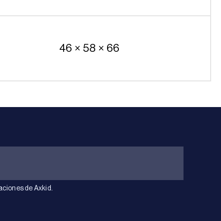
46 × 58 × 66
aciones de Axkid.