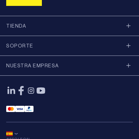
TIENDA
SOPORTE
NUESTRA EMPRESA
Mastercard Payment
Visa Payment
Paypal Payment
AVISO LEGAL