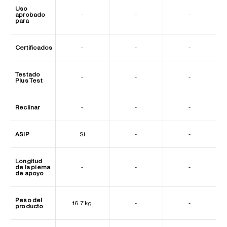
Uso
aprobado
-
-
-
para
Certificados
-
-
-
Testado
-
-
-
Plus Test
Reclinar
-
-
-
ASIP
Sí
-
-
Longitud
de la pierna
-
-
-
de apoyo
Peso del
16.7 kg
-
-
producto