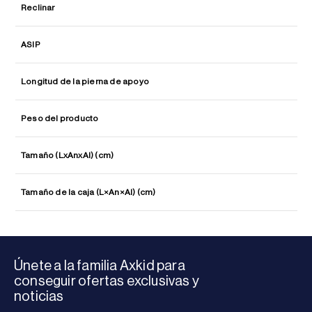
Reclinar
ASIP
Longitud de la pierna de apoyo
Peso del producto
Tamaño (LxAnxAl) (cm)
Tamaño de la caja (L×An×Al) (cm)
Únete a la familia Axkid para
conseguir ofertas exclusivas y
noticias