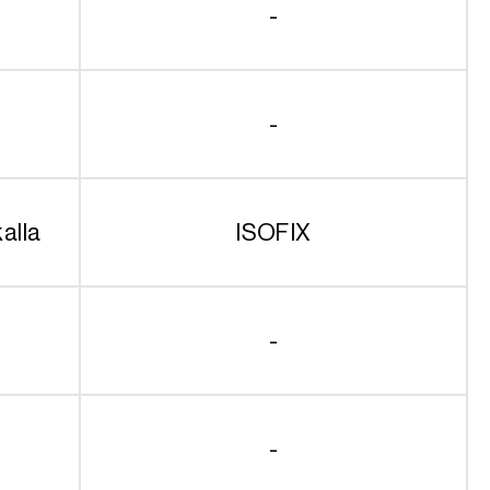
-
-
alla
ISOFIX
-
-