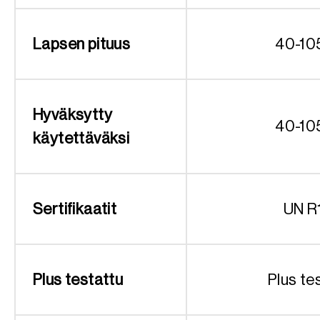
Lapsen pituus
40-10
Hyväksytty
40-10
käytettäväksi
Sertifikaatit
UN R
Plus testattu
Plus te