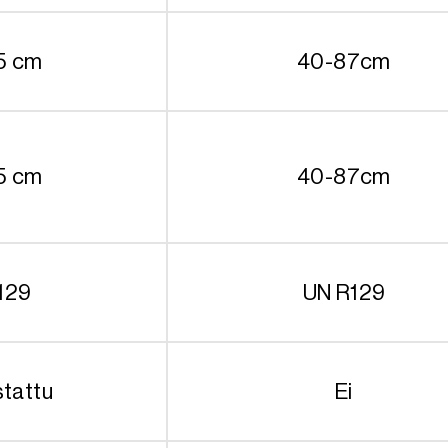
5 cm
40-87cm
5 cm
40-87cm
129
UN R129
stattu
Ei