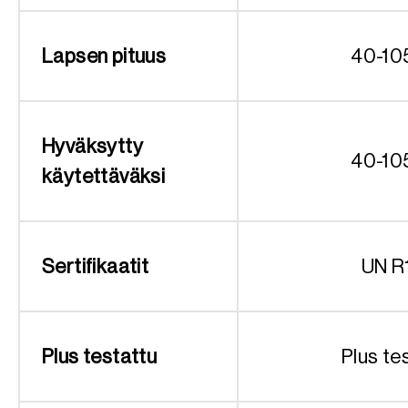
Lapsen pituus
40-10
Hyväksytty
40-10
käytettäväksi
Sertifikaatit
UN R
Plus testattu
Plus te