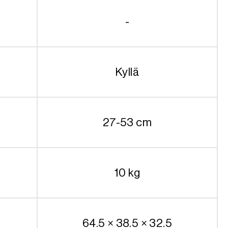
-
Kyllä
27-53 cm
10 kg
64.5 × 38.5 × 32.5