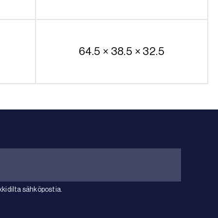
64.5 × 38.5 × 32.5
idilta sähköpostia.