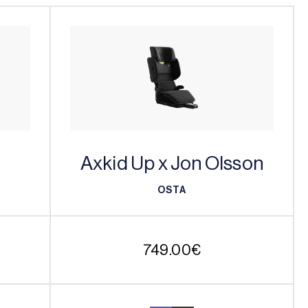
Axkid Up x Jon Olsson
OSTA
OSTA
749.00
€