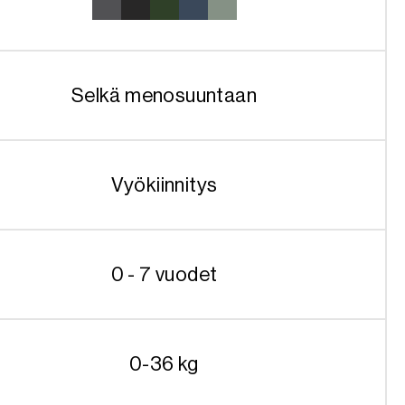
Selkä menosuuntaan
Vyökiinnitys
0 - 7 vuodet
0-36 kg