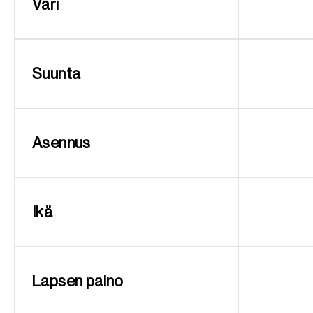
Väri
Suunta
Asennus
Ikä
Lapsen paino