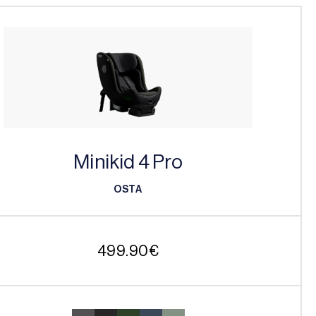
Minikid 4 Pro
OSTA
OSTA
499.90
€