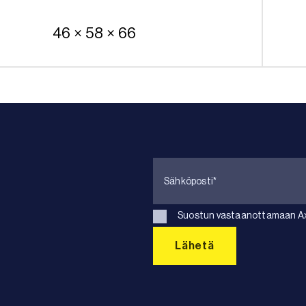
46 × 58 × 66
Suostun vastaanottamaan Axk