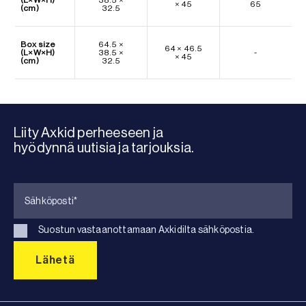
× 45
65
(cm)
32.5
Box size
64.5 ×
64 × 46.5
(L×W×H)
38.5 ×
-
× 45
(cm)
32.5
Liity Axkid perheeseen ja
hyödynnä uutisia ja tarjouksia.
Suostun vastaanottamaan Axkidilta sähköpostia.