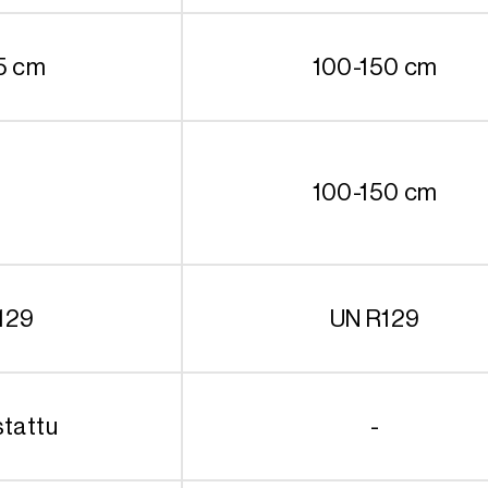
5 cm
100-150 cm
100-150 cm
129
UN R129
stattu
-