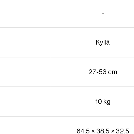
-
Kyllä
27-53 cm
10 kg
64.5 × 38.5 × 32.5