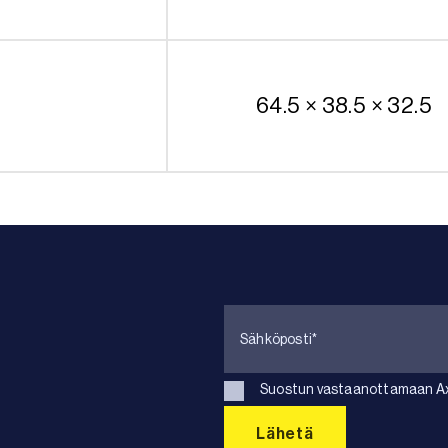
64.5 × 38.5 × 32.5
Suostun vastaanottamaan Axk