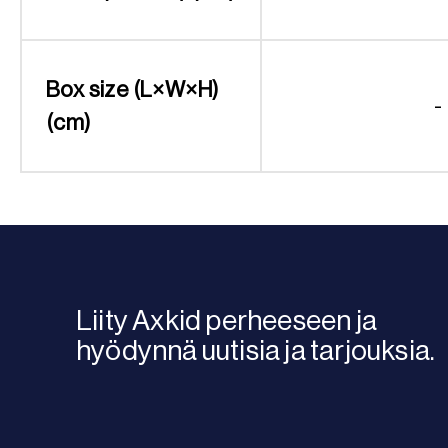
Box size (L×W×H)
-
(cm)
Liity Axkid perheeseen ja
hyödynnä uutisia ja tarjouksia.