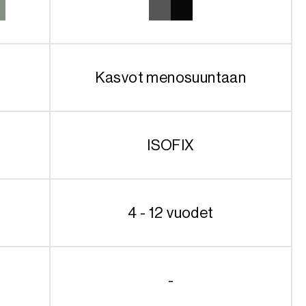
Kasvot menosuuntaan
ISOFIX
4 - 12 vuodet
-