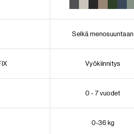
Selkä menosuuntaan
FIX
Vyökiinnitys
0 - 7 vuodet
0-36 kg