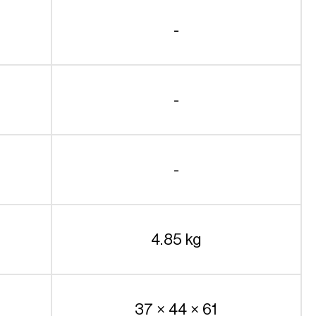
-
-
-
4.85 kg
37 × 44 × 61