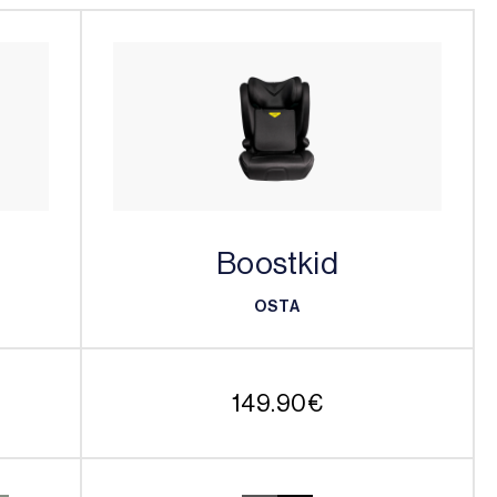
Boostkid
OSTA
OSTA
149.90
€