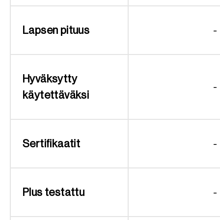
Lapsen pituus
-
Hyväksytty
-
käytettäväksi
Sertifikaatit
-
Plus testattu
-