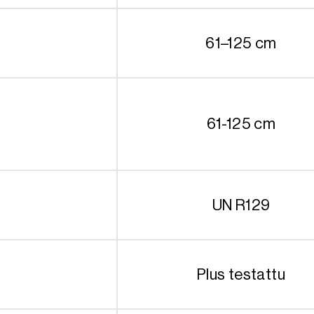
61–125 cm
61-125 cm
UN R129
Plus testattu