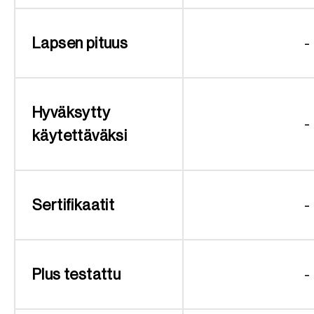
Lapsen pituus
-
Hyväksytty
-
käytettäväksi
Sertifikaatit
-
Plus testattu
-