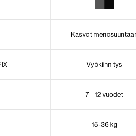
Kasvot menosuuntaa
FIX
Vyökiinnitys
7 - 12 vuodet
15-36 kg