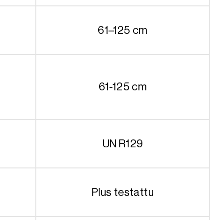
61–125 cm
61-125 cm
UN R129
Plus testattu