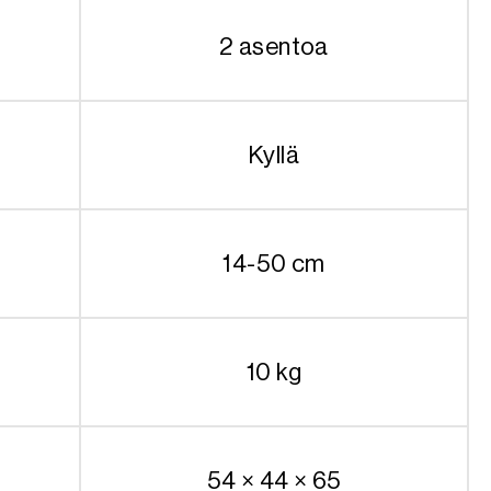
2 asentoa
Kyllä
14-50 cm
10 kg
54 × 44 × 65