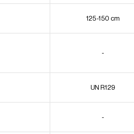
125-150 cm
-
UN R129
-