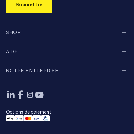
SHOP
AIDE
NOTRE ENTREPRISE
Options de paiement
Applepay Payment
Googlepay Payment
Mastercard Payment
Visa Payment
Paypal Payment