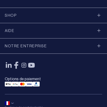
SHOP
AIDE
NOTRE ENTREPRISE
Options de paiement
Applepay Payment
Googlepay Payment
Mastercard Payment
Visa Payment
Paypal Payment