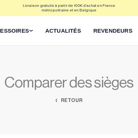
Livraison gratuite à partir de 100€ d’achat en France
Déla
métropolitaine et en Belgique
ESSOIRES
ACTUALITÉS
REVENDEURS
Comparer des sièges
RETOUR