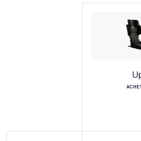
U
ACHE
ACHE