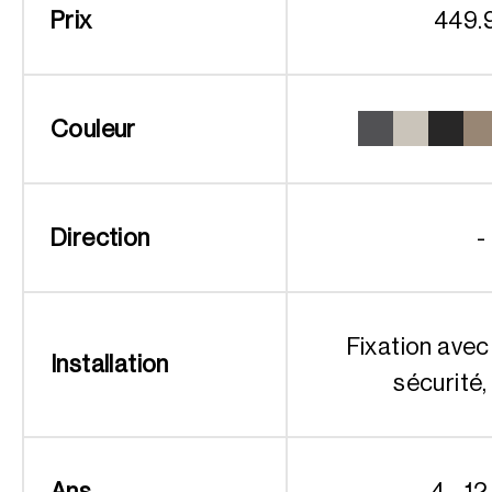
Prix
449.
Couleur
Direction
-
Fixation avec
Installation
sécurité,
Ans
4 - 12