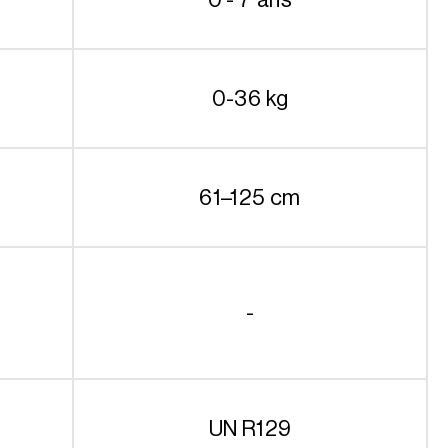
0-36 kg
61–125 cm
-
UN R129