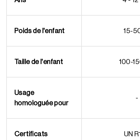
Poids de l'enfant
15-5
Taille de l'enfant
100-1
Usage
-
homologuée pour
Certificats
UN R