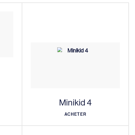
Minikid 4
ACHETER
ACHETER