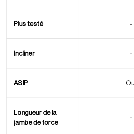
Plus testé
-
Incliner
-
ASIP
Ou
Longueur de la
-
jambe de force