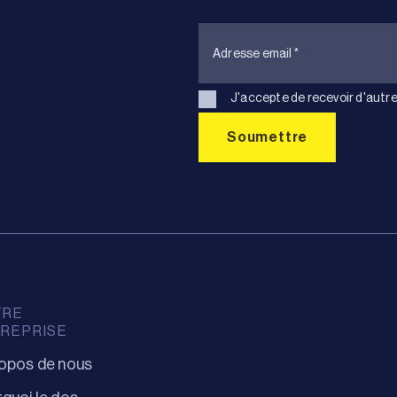
J'accepte de recevoir d'autre
TRE
REPRISE
opos de nous