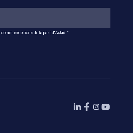
 communications de la part d'Axkid.
*