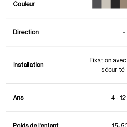
Couleur
Direction
-
Fixation avec
Installation
sécurité,
Ans
4 - 12
Poids de l'enfant
15-5