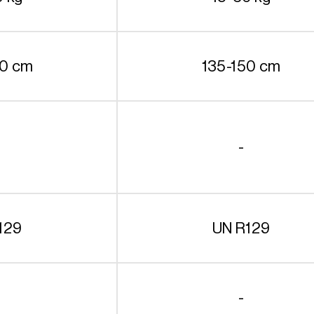
50 cm
135-150 cm
-
129
UN R129
-