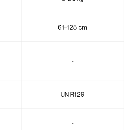
61–125 cm
-
UN R129
-