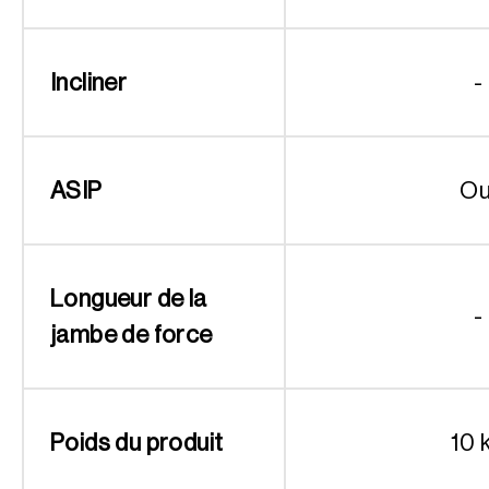
Incliner
-
ASIP
Ou
Longueur de la
-
jambe de force
Poids du produit
10 