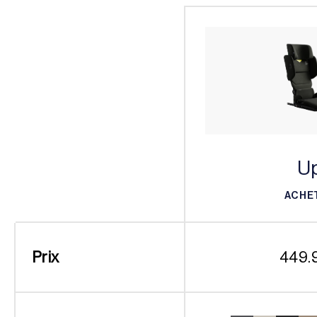
U
ACHE
ACHE
Prix
449.