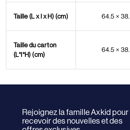
Taille (L x l x H) (cm)
64.5 × 38.
Taille du carton
64.5 × 38.
(L*l*H) (cm)
Rejoignez la famille Axkid pour
recevoir des nouvelles et des
offres exclusives.