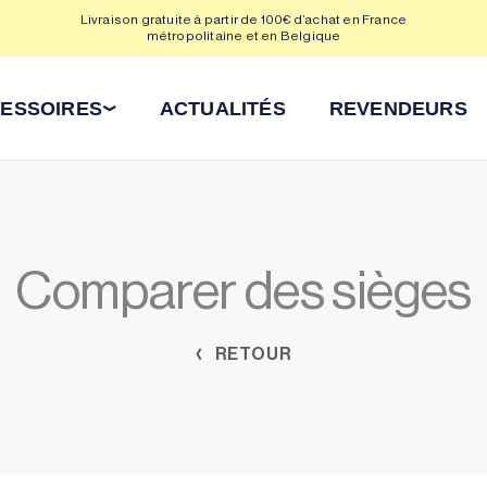
Livraison gratuite à partir de 100€ d’achat en France
Déla
métropolitaine et en Belgique
ESSOIRES
ACTUALITÉS
REVENDEURS
Comparer des sièges
RETOUR