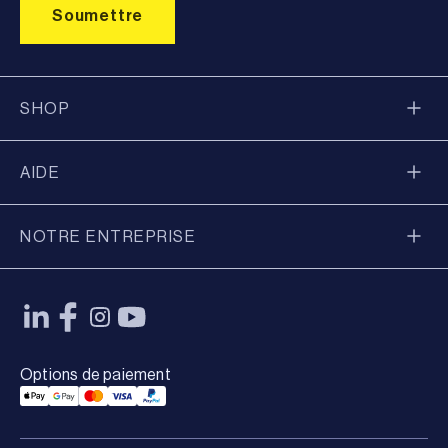
SHOP
AIDE
NOTRE ENTREPRISE
Options de paiement
Applepay Payment
Googlepay Payment
Mastercard Payment
Visa Payment
Paypal Payment