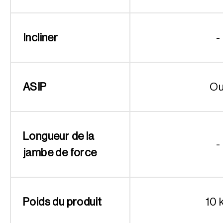
Incliner
-
ASIP
Ou
Longueur de la
-
jambe de force
Poids du produit
10 