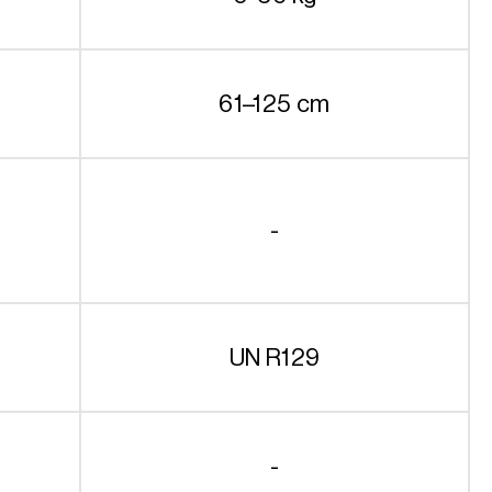
61–125 cm
-
UN R129
-