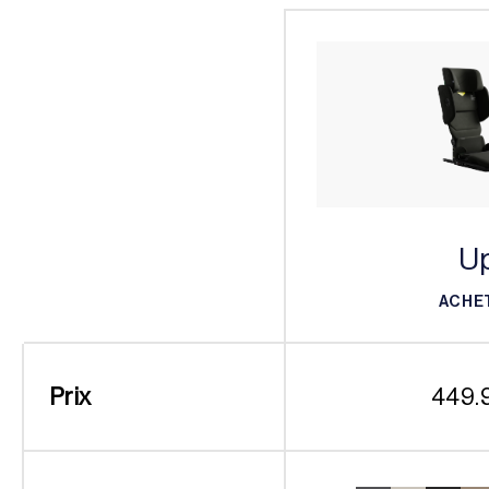
U
ACHE
ACHE
Prix
449.