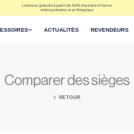
Livraison gratuite à partir de 100€ d’achat en France
Déla
métropolitaine et en Belgique
ESSOIRES
ACTUALITÉS
REVENDEURS
Comparer des sièges
RETOUR