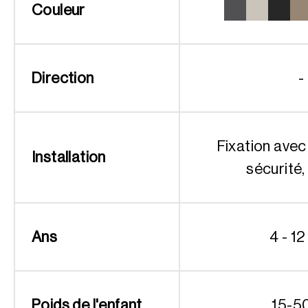
Couleur
Direction
-
Fixation avec
Installation
sécurité,
Ans
4 - 12
Poids de l'enfant
15-5