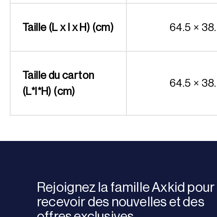
Taille (L x l x H) (cm)
64.5 × 38.
Taille du carton
64.5 × 38.
(L*l*H) (cm)
Rejoignez la famille Axkid pour
recevoir des nouvelles et des
offres exclusives.