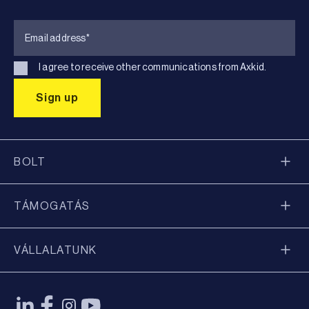
I agree to receive other communications from Axkid.
BOLT
TÁMOGATÁS
VÁLLALATUNK