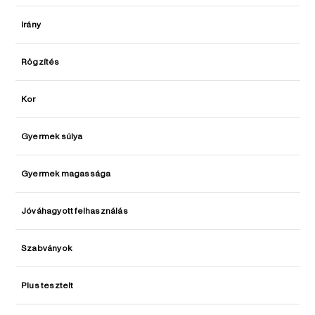
Irány
Rögzítés
Kor
Gyermek súlya
Gyermek magassága
Jóváhagyott felhasználás
Szabványok
Plus tesztelt