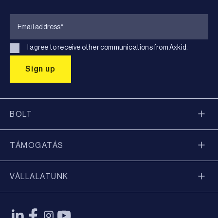
I agree to receive other communications from Axkid.
BOLT
TÁMOGATÁS
VÁLLALATUNK