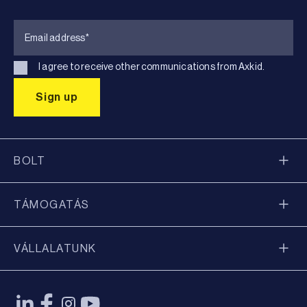
I agree to receive other communications from Axkid.
BOLT
TÁMOGATÁS
VÁLLALATUNK