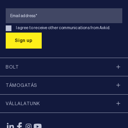
I agree to receive other communications from Axkid.
BOLT
TÁMOGATÁS
VÁLLALATUNK