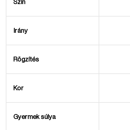
Szín
Irány
Rögzítés
Kor
Gyermek súlya