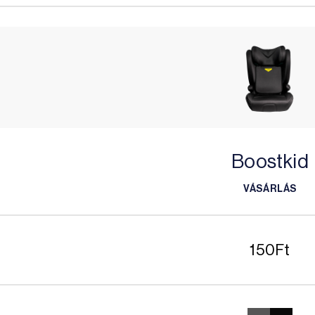
Boostkid
VÁSÁRLÁS
VÁSÁRLÁS
150
Ft