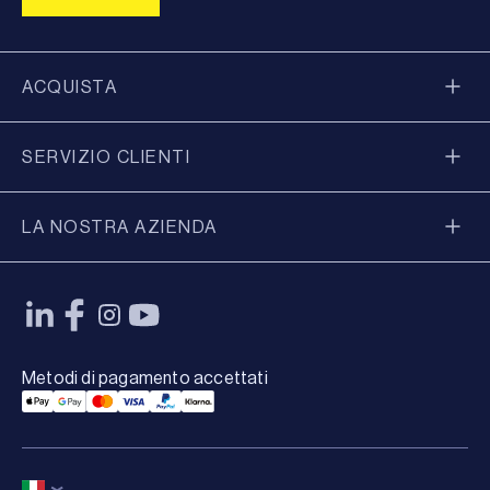
ACQUISTA
SERVIZIO CLIENTI
LA NOSTRA AZIENDA
Metodi di pagamento accettati
Applepay Payment
Googlepay Payment
Mastercard Payment
Visa Payment
Paypal Payment
Klarna Payment