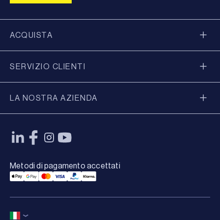
ACQUISTA
SERVIZIO CLIENTI
LA NOSTRA AZIENDA
Metodi di pagamento accettati
Applepay Payment
Googlepay Payment
Mastercard Payment
Visa Payment
Paypal Payment
Klarna Payment