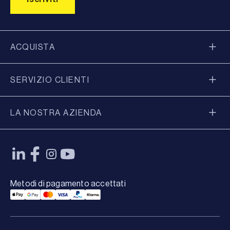
ACQUISTA
SERVIZIO CLIENTI
LA NOSTRA AZIENDA
Metodi di pagamento accettati
Applepay Payment
Googlepay Payment
Mastercard Payment
Visa Payment
Paypal Payment
Klarna Payment