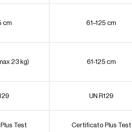
5 cm
61–125 cm
max 23 kg)
61-125 cm
129
UN R129
 Plus Test
Certificato Plus Test