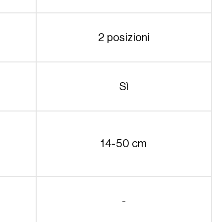
2 posizioni
Sì
14-50 cm
-