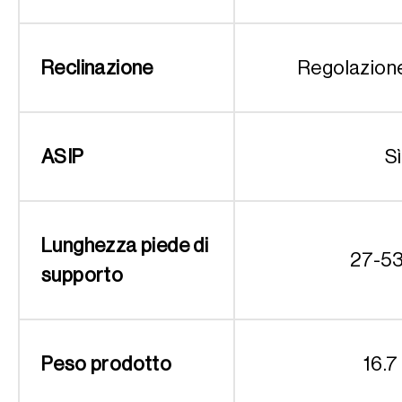
Reclinazione
Regolazion
ASIP
Sì
Lunghezza piede di
27-5
supporto
Peso prodotto
16.7