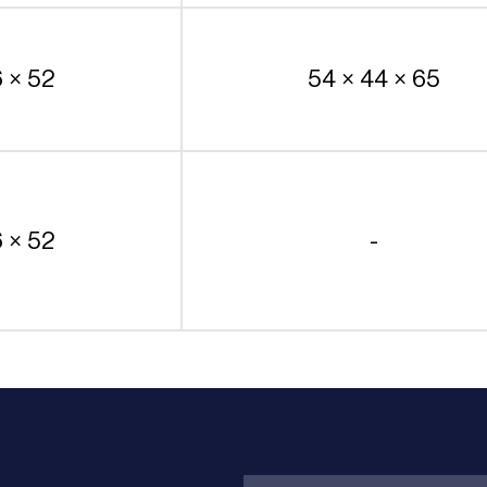
6 × 52
54 × 44 × 65
6 × 52
-