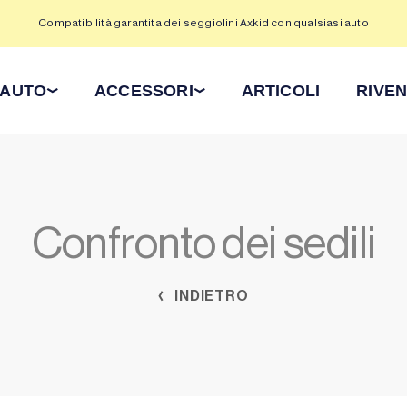
Compatibilità garantita dei seggiolini Axkid con qualsiasi auto
 AUTO
ACCESSORI
ARTICOLI
RIVEN
Confronto dei sedili
INDIETRO