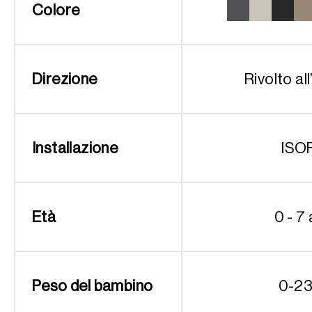
Colore
Direzione
Rivolto all
Installazione
ISO
Età
0 - 7 
Peso del bambino
0-23