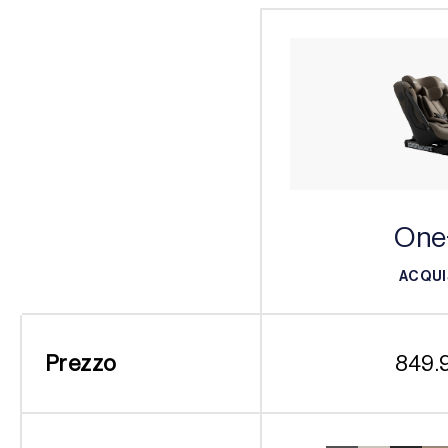
One
ACQUI
ACQUI
Prezzo
849.