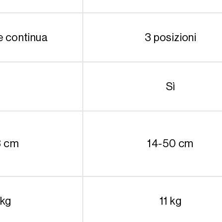
e continua
3 posizioni
Sì
3 cm
14-50 cm
 kg
11 kg