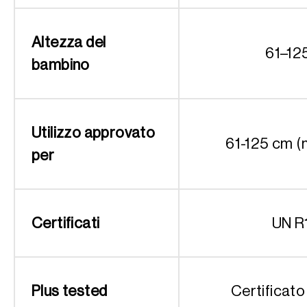
Altezza del
61–12
bambino
Utilizzo approvato
61-125 cm (
per
Certificati
UN R
Plus tested
Certificato