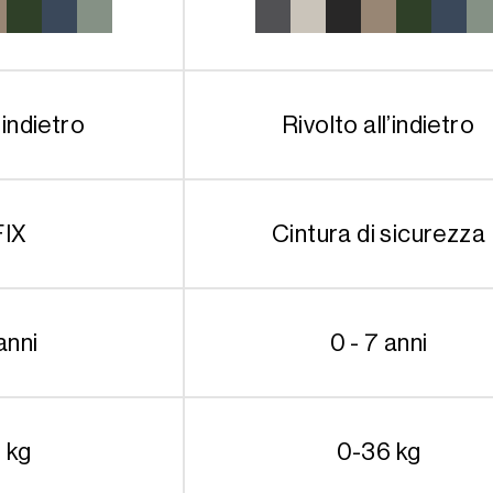
’indietro
Rivolto all’indietro
FIX
Cintura di sicurezza
anni
0 - 7 anni
 kg
0-36 kg