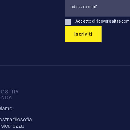
Accetto di ricevere altre com
NOSTRA
ENDA
Siamo
ostra filosofia
a sicurezza