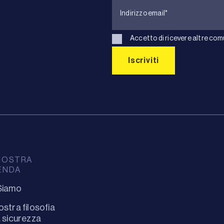
Accetto di ricevere altre com
NOSTRA
ENDA
Siamo
ostra filosofia
a sicurezza