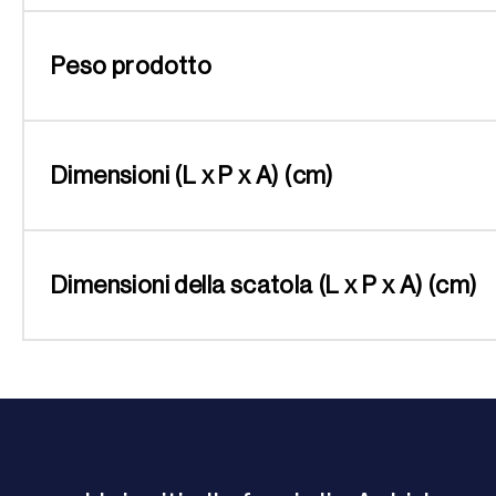
Peso prodotto
Dimensioni (L x P x A) (cm)
Dimensioni della scatola (L x P x A) (cm)