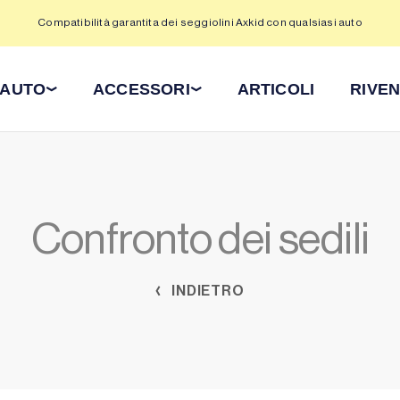
Compatibilità garantita dei seggiolini Axkid con qualsiasi auto
 AUTO
ACCESSORI
ARTICOLI
RIVEN
Confronto dei sedili
INDIETRO