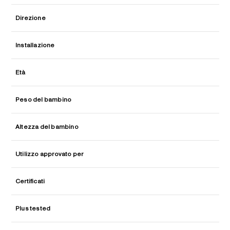
Direzione
Installazione
Età
Peso del bambino
Altezza del bambino
Utilizzo approvato per
Certificati
Plus tested