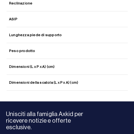
Reclinazione
ASIP
Lunghezza piede di supporto
Peso prodotto
Dimensioni (L x P x A) (cm)
Dimensioni della scatola (L x P x A) (cm)
Unisciti alla famiglia Axkid per
ricevere notizie e offerte
esclusive.