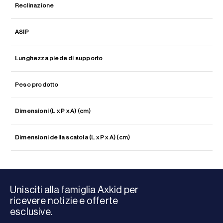
Reclinazione
ASIP
Lunghezza piede di supporto
Peso prodotto
Dimensioni (L x P x A) (cm)
Dimensioni della scatola (L x P x A) (cm)
Unisciti alla famiglia Axkid per
ricevere notizie e offerte
esclusive.