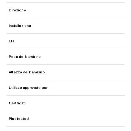
Direzione
Installazione
Età
Peso del bambino
Altezza del bambino
Utilizzo approvato per
Certificati
Plus tested