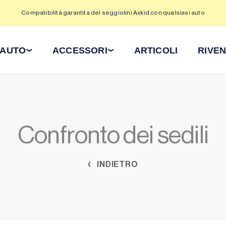
Compatibilità garantita dei seggiolini Axkid con qualsiasi auto
 AUTO
ACCESSORI
ARTICOLI
RIVEN
Confronto dei sedili
INDIETRO