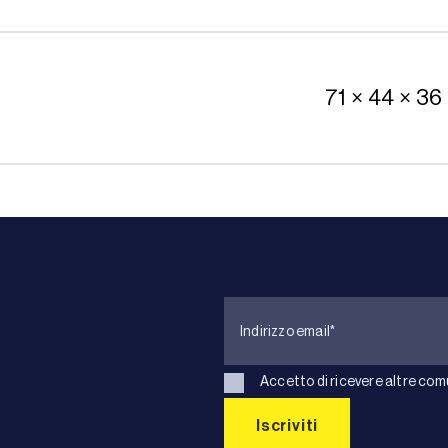
71 × 44 × 36
Accetto di ricevere altre com