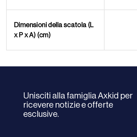
Dimensioni della scatola (L
x P x A) (cm)
Unisciti alla famiglia Axkid per
ricevere notizie e offerte
esclusive.