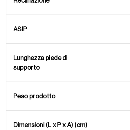
Reclinazione
ASIP
Lunghezza piede di
supporto
Peso prodotto
Dimensioni (L x P x A) (cm)