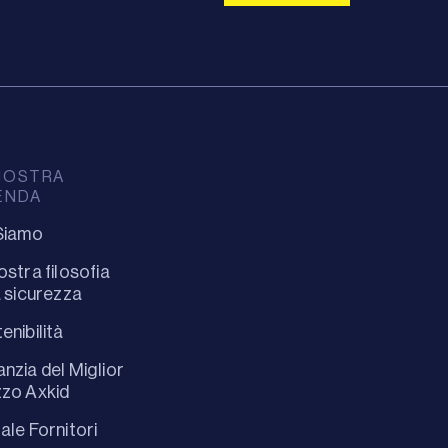
NOSTRA
ENDA
Siamo
ostra filosofia
a sicurezza
enibilità
nzia del Miglior
zo Axkid
ale Fornitori