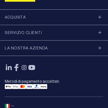
ACQUISTA
SERVIZIO CLIENTI
LA NOSTRA AZIENDA
Metodi di pagamento accettati
Applepay Payment
Googlepay Payment
Mastercard Payment
Visa Payment
Paypal Payment
Klarna Payment