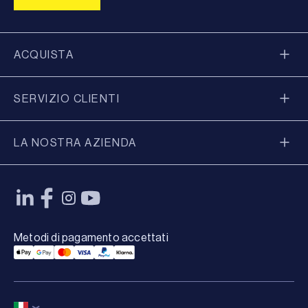
ACQUISTA
SERVIZIO CLIENTI
LA NOSTRA AZIENDA
Metodi di pagamento accettati
Applepay Payment
Googlepay Payment
Mastercard Payment
Visa Payment
Paypal Payment
Klarna Payment