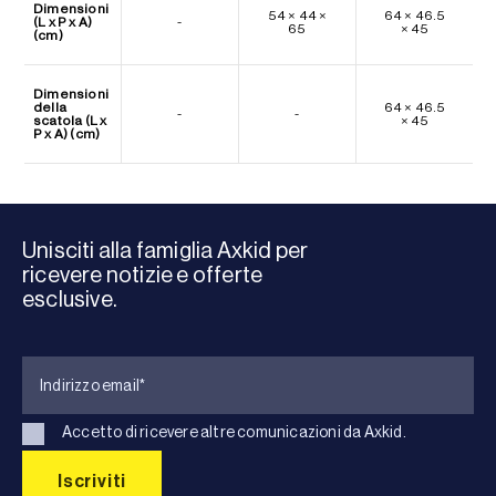
Dimensioni
54 × 44 ×
64 × 46.5
(L x P x A)
-
65
× 45
(cm)
Dimensioni
della
64 × 46.5
-
-
scatola (L x
× 45
P x A) (cm)
Unisciti alla famiglia Axkid per
ricevere notizie e offerte
esclusive.
Accetto di ricevere altre comunicazioni da Axkid.