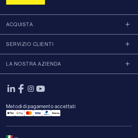
ACQUISTA
SERVIZIO CLIENTI
LA NOSTRA AZIENDA
Metodi di pagamento accettati
Applepay Payment
Googlepay Payment
Mastercard Payment
Visa Payment
Paypal Payment
Klarna Payment