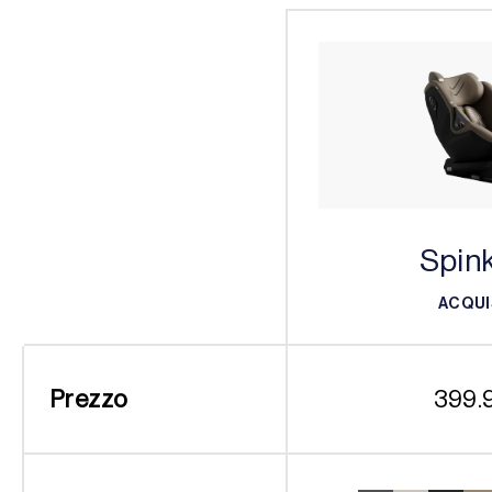
Spink
ACQUI
ACQUI
Prezzo
399.