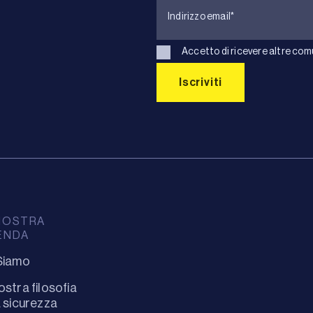
Accetto di ricevere altre com
NOSTRA
ENDA
Siamo
ostra filosofia
a sicurezza