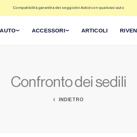
Compatibilità garantita dei seggiolini Axkid con qualsiasi auto
 AUTO
ACCESSORI
ARTICOLI
RIVEN
Confronto dei sedili
INDIETRO