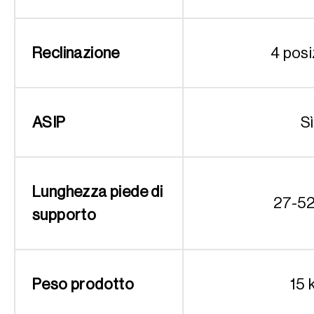
Reclinazione
4 posi
ASIP
Sì
Lunghezza piede di
27-5
supporto
Peso prodotto
15 