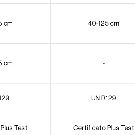
5 cm
40-125 cm
5 cm
-
129
UN R129
 Plus Test
Certificato Plus Test