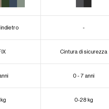
’indietro
-
FIX
Cintura di sicurezza
anni
0 - 7 anni
 kg
0-28 kg