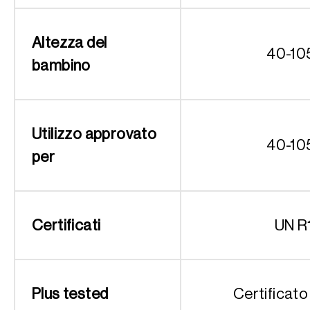
Altezza del
40-10
bambino
Utilizzo approvato
40-10
per
Certificati
UN R
Plus tested
Certificato