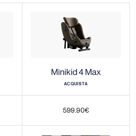
Minikid 4 Max
ACQUISTA
ACQUISTA
599.90
€