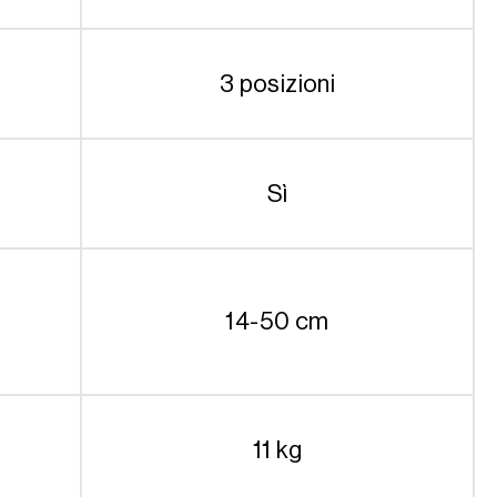
3 posizioni
Sì
14-50 cm
11 kg