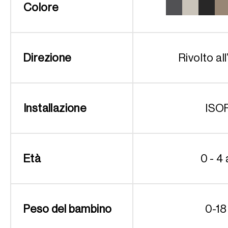
Colore
Direzione
Rivolto all
Installazione
ISO
Età
0 - 4 
Peso del bambino
0-18