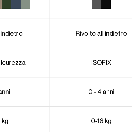
’indietro
Rivolto all’indietro
sicurezza
ISOFIX
anni
0 - 4 anni
 kg
0-18 kg