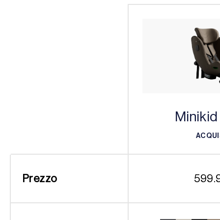
Minikid
ACQUI
ACQUI
Prezzo
599.