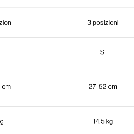
zioni
3 posizioni
Sì
0 cm
27-52 cm
kg
14.5 kg