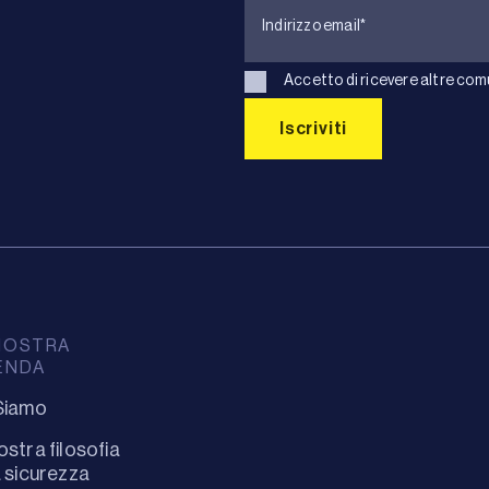
Accetto di ricevere altre com
NOSTRA
ENDA
Siamo
ostra filosofia
a sicurezza