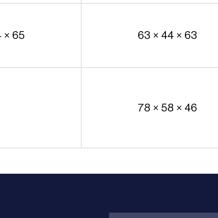
4 × 65
63 × 44 × 63
78 × 58 × 46