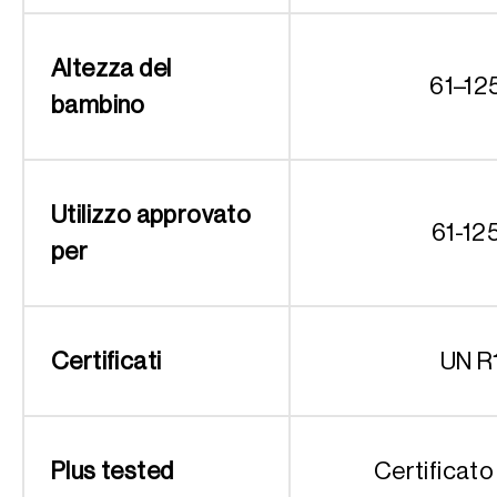
Altezza del
61–12
bambino
Utilizzo approvato
61-12
per
Certificati
UN R
Plus tested
Certificato