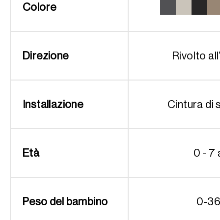
Colore
Direzione
Rivolto all
Installazione
Cintura di 
Età
0 - 7 
Peso del bambino
0-36