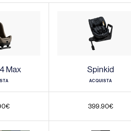
 4 Max
Spinkid
STA
ACQUISTA
STA
ACQUISTA
90
€
399.90
€