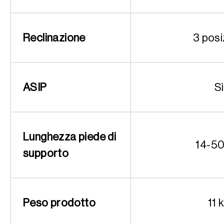
Reclinazione
3 posi
ASIP
Sì
Lunghezza piede di
14-5
supporto
Peso prodotto
11 