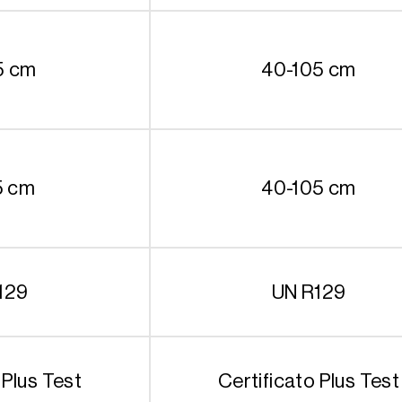
5 cm
40-105 cm
5 cm
40-105 cm
129
UN R129
 Plus Test
Certificato Plus Test