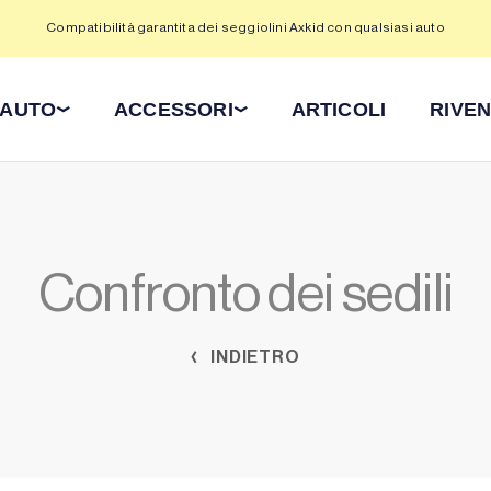
Compatibilità garantita dei seggiolini Axkid con qualsiasi auto
 AUTO
ACCESSORI
ARTICOLI
RIVEN
Confronto dei sedili
INDIETRO