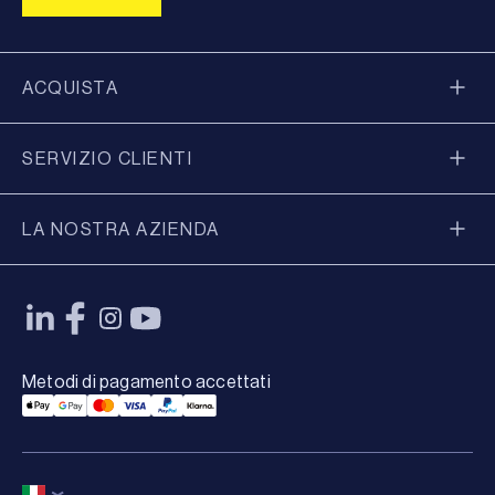
ACQUISTA
SERVIZIO CLIENTI
LA NOSTRA AZIENDA
Metodi di pagamento accettati
Applepay Payment
Googlepay Payment
Mastercard Payment
Visa Payment
Paypal Payment
Klarna Payment